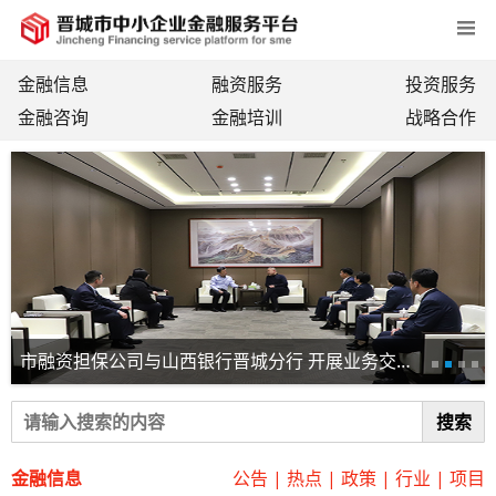
金融信息
融资服务
投资服务
金融咨询
金融培训
战略合作
市融资担保公司与山西银行晋城分行 开展业务交流座谈
搜索
金融信息
公告
|
热点
|
政策
|
行业
|
项目