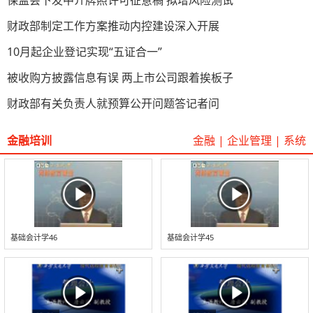
保监会下发中介牌照许可征意稿 拟增风险测试
财政部制定工作方案推动内控建设深入开展
10月起企业登记实现“五证合一”
被收购方披露信息有误 两上市公司跟着挨板子
财政部有关负责人就预算公开问题答记者问
金融培训
金融
|
企业管理
|
系统
基础会计学46
基础会计学45