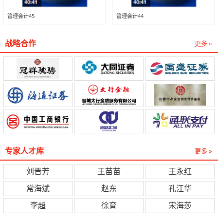
管理会计45
管理会计44
战略合作
更多 »
专家人才库
更多 »
刘晋芳
王苗苗
王永红
常海斌
赵东
孔江华
李超
徐育
宋海莎