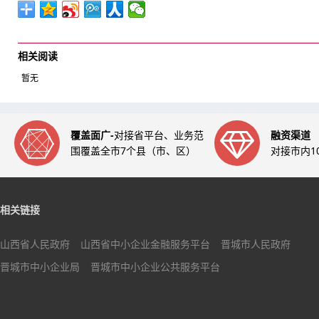
相关阅读
暂无
覆盖面广-
对接省平台、业务范
融资渠道
围覆盖全市7个县（市、区）
对接市内1
相关链接
山西省人民政府
山西省中小企业金融服务平台
晋城市人民政府
晋城市中小企业局
晋城市中小企业公共服务平台