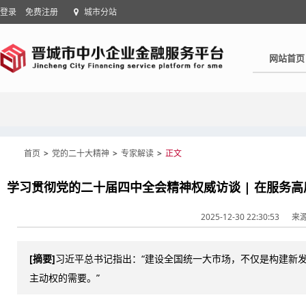
登录
免费注册
城市分站
网站首页
首页
>
党的二十大精神
>
专家解读
>
正文
2025-12-30 22:30:53
来
[摘要]
习近平总书记指出：“建设全国统一大市场，不仅是构建新
主动权的需要。”