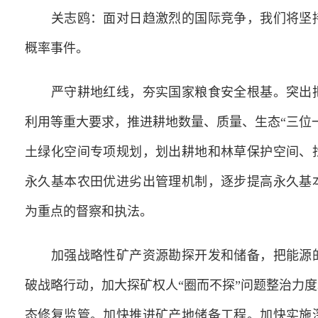
关志鸥：面对日趋激烈的国际竞争，我们将坚持
概率事件。
严守耕地红线，夯实国家粮食安全根基。突出把
利用等重大要求，推进耕地数量、质量、生态“三位
土绿化空间专项规划，划出耕地和林草保护空间、
永久基本农田优进劣出管理机制，逐步提高永久基
为重点的督察和执法。
加强战略性矿产资源勘探开发和储备，把能源的
破战略行动，加大探矿权人“圈而不探”问题整治力
态修复监管。加快推进矿产地储备工程。加快实施