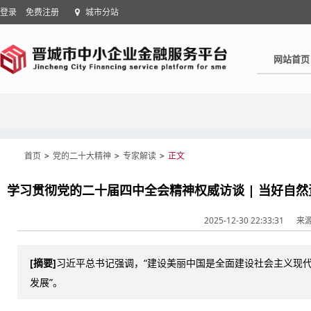
登录
免费注册
城市分站
网站首页
首页
>
党的二十大精神
>
专家解读
>
正文
2025-12-30 22:33:31
来
[摘要]
习近平总书记强调，“建设美丽中国是全面建设社会主义现代
发展”。