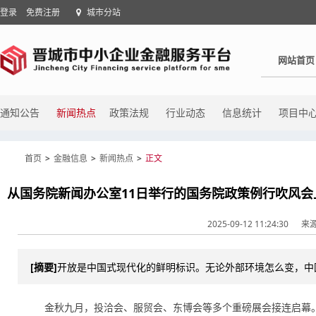
登录
免费注册
城市分站
网站首页
通知公告
新闻热点
政策法规
行业动态
信息统计
项目中
首页
>
金融信息
>
新闻热点
>
正文
2025-09-12 11:24:30
来
[摘要]
开放是中国式现代化的鲜明标识。无论外部环境怎么变，中
金秋九月，投洽会、服贸会、东博会等多个重磅展会接连启幕