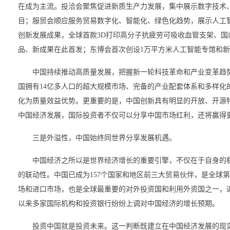
在成为主流。投洽会聚焦促进新质生产力发展，集中展示数字技术
目；服贸会顺应服务贸易数字化、智能化、绿色化趋势，展示人工
创新发展成果，全球首款3D打印高分子抗疲劳可吸收血管支架、国
品、新成果在此首发；东博会首次创设1万平方米人工智能专馆和新
中国持续推动高质量发展，把握新一轮科技革命和产业变革趋
国拥有14亿多人口的超大规模市场、完备的产业配套体系和多样化
化为质量效益优势。更重要的是，中国创新具有明显的开放、开源
中国经济发展，国际投资者不仅可以分享中国市场红利，还将赢得
三是外溢性，中国始终同世界分享发展机遇。
中国经济之所以是世界经济增长的重要引擎，不仅在于自身的
的联动性。中国已成为157个国家和地区前三大贸易伙伴，是全球
场和进口市场，也是全球最重要的对外投资国和利用外资国之一，近
以来多家国际机构和投资银行纷纷上调对中国经济的增长预期。
投资中国就是投资未来。这一判断既建立在中国经济发展的现