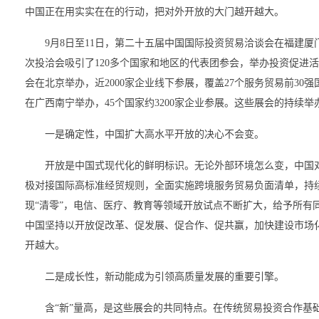
中国正在用实实在在的行动，把对外开放的大门越开越大。
9月8日至11日，第二十五届中国国际投资贸易洽谈会在福建
次投洽会吸引了120多个国家和地区的代表团参会，举办投资促进活动
会在北京举办，近2000家企业线下参展，覆盖27个服务贸易前30强
在广西南宁举办，45个国家约3200家企业参展。这些展会的持续举
一是确定性，中国扩大高水平开放的决心不会变。
开放是中国式现代化的鲜明标识。无论外部环境怎么变，中国
极对接国际高标准经贸规则，全面实施跨境服务贸易负面清单，持
现“清零”，电信、医疗、教育等领域开放试点不断扩大，给予所有同
中国坚持以开放促改革、促发展、促合作、促共赢，加快建设市场
开越大。
二是成长性，新动能成为引领高质量发展的重要引擎。
含“新”量高，是这些展会的共同特点。在传统贸易投资合作基