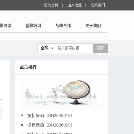
设为首页
|
加入收藏
|
联系我们
融咨询
金融培训
战略合作
关于我们
全部
搜索
点击排行
投标保函（BH2026010）
投标保函（BH2026009）