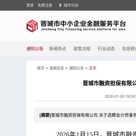
登录
免费注册
城市分站
通知公告
新闻热点
政策法规
行业动态
信息统
首页
>
金融信息
>
通知公告
>
正文
晋城市融资担保有限公
2026-01-30 19:24
[摘要]
晋城市融资担保有限公司 关于选聘会计师事
202
6
年
1月
15
日，晋城市融