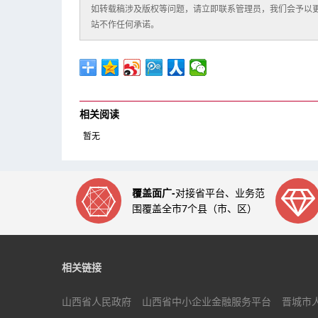
如转载稿涉及版权等问题，请立即联系管理员，我们会予以
站不作任何承诺。
相关阅读
暂无
覆盖面广-
对接省平台、业务范
围覆盖全市7个县（市、区）
相关链接
山西省人民政府
山西省中小企业金融服务平台
晋城市