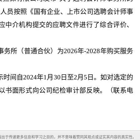
审人员按照《国有企业、上市公司选聘会计师事
应
中介机构
提交的应聘文件进行了综合评价、
事务所（普通合伙）为
202
6年-2028
年购买服务
示时间自
2024年1月3
0
日至
2月
5
日。如对选定的
以书面形式向公司
纪检审计部
反映。（联系电
载出于传递更多信息和学习之目的，并不意味着赞同其观点或证实其内容的真实性。