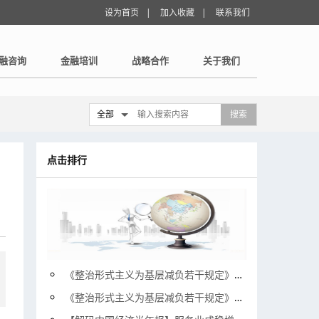
设为首页
|
加入收藏
|
联系我们
融咨询
金融培训
战略合作
关于我们
全部
搜索
点击排行
《整治形式主义为基层减负若干规定》实施以来—— 除作风之弊 兴实干之风
《整治形式主义为基层减负若干规定》实施以来—— 除作风之弊 兴实干之风