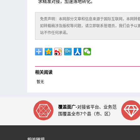
求精准对接，加速落地转化。
免责声明：本网部分文章和信息来源于国际互联网，本网转
如转载稿涉及版权等问题，请立即联系管理员，我们会予以
站不作任何承诺。
相关阅读
暂无
覆盖面广-
对接省平台、业务范
围覆盖全市7个县（市、区）
相关链接