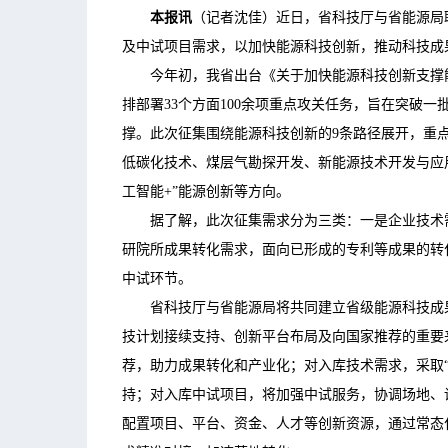
本报讯
（记者沈佳）近日，省科技厅与省能源局
及中试项目需求，以加快能源科技创新，推动科技成
今年初，我省出台《关于加快能源科技创新支撑能
排部署33个方面100余项重点攻关任务，旨在突破
撑。此次征集围绕能源科技创新的9条路径展开，重
低碳化技术、煤层气勘探开发、新能源技术开发与应用
工智能+”能源创新等方向。
据了解，此次征集需求分为三类：一是企业技术需
研院所成果转化需求，面向已形成的专利等成果的转
中试环节。
省科技厅与省能源局将共同建立省级能源科技成果
技计划接续支持、创新平台布局及向国家推荐的重要
荐，助力成果转化和产业化；对入库技术需求，采取
持；对入库中试项目，将加强中试服务，协调场地、
配置项目、平台、资金、人才等创新资源，通过常态