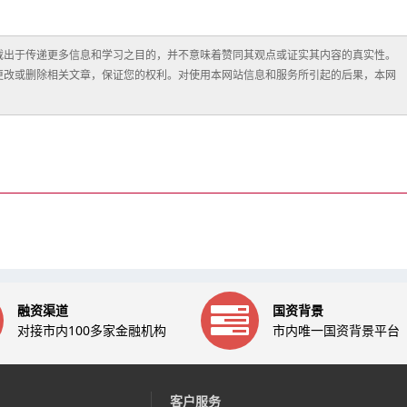
载出于传递更多信息和学习之目的，并不意味着赞同其观点或证实其内容的真实性。
更改或删除相关文章，保证您的权利。对使用本网站信息和服务所引起的后果，本网
融资渠道
国资背景
对接市内100多家金融机构
市内唯一国资背景平台
客户服务