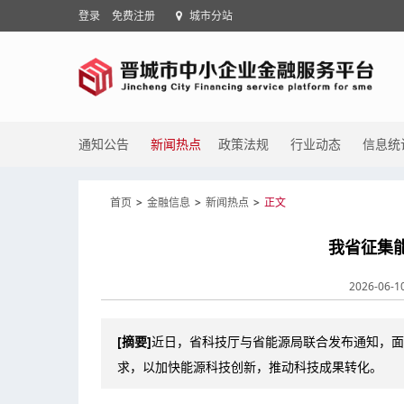
登录
免费注册
城市分站
通知公告
新闻热点
政策法规
行业动态
信息统
首页
>
金融信息
>
新闻热点
>
正文
我省征集
2026-06-10
[摘要]
近日，省科技厅与省能源局联合发布通知，面
求，以加快能源科技创新，推动科技成果转化。