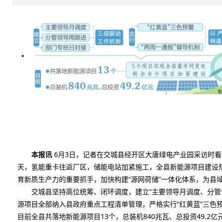
本报讯
6月3日，记者在交城县经开区大唐绿电产业园采访时看
天，氢能重卡往返厂区，储能电站加紧施工，全县新能源项目建设
育新质生产力的重要抓手，加快构建“源网荷储”一体化体系，为县
交城县坚持高位统筹、闭环调度，建立“主要领导月调度、分管领
源项目全部纳入县政府重点工程清单管理，严格实行“红黄蓝”三色
目前全县共落地新能源项目13个，总装机840兆瓦、总投资49.2