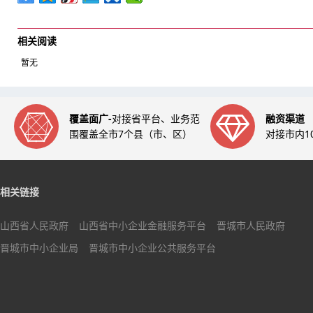
相关阅读
暂无
覆盖面广-
对接省平台、业务范
融资渠道
围覆盖全市7个县（市、区）
对接市内1
相关链接
山西省人民政府
山西省中小企业金融服务平台
晋城市人民政府
晋城市中小企业局
晋城市中小企业公共服务平台