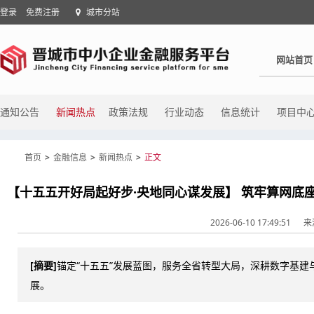
登录
免费注册
城市分站
网站首页
通知公告
新闻热点
政策法规
行业动态
信息统计
项目中
首页
>
金融信息
>
新闻热点
>
正文
2026-06-10 17:49:51
来
[摘要]
锚定“十五五”发展蓝图，服务全省转型大局，深耕数字基
展。