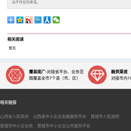
站不作任何承诺。
相关阅读
暂无
覆盖面广-
对接省平台、业务范
融资渠道
围覆盖全市7个县（市、区）
对接市内1
相关链接
山西省人民政府
山西省中小企业金融服务平台
晋城市人民政府
晋城市中小企业局
晋城市中小企业公共服务平台