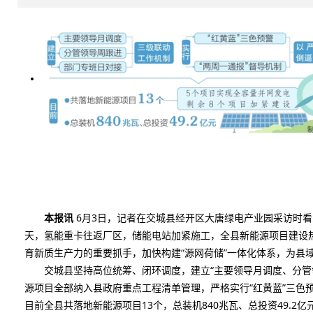
本报讯
6月3日，记者在交城县经开区大唐绿电产业园采访时看
天，氢能重卡往返厂区，储能电站加紧施工，全县新能源项目建设
育新质生产力的重要抓手，加快构建“源网荷储”一体化体系，为县
交城县坚持高位统筹、闭环调度，建立“主要领导月调度、分管领
源项目全部纳入县政府重点工程清单管理，严格实行“红黄蓝”三色
目前全县共落地新能源项目13个，总装机840兆瓦、总投资49.2