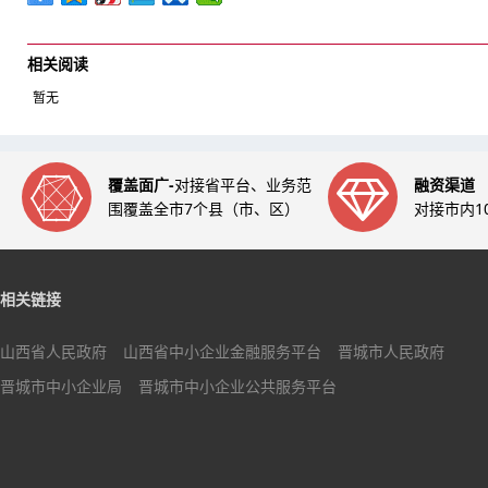
相关阅读
暂无
覆盖面广-
对接省平台、业务范
融资渠道
围覆盖全市7个县（市、区）
对接市内1
相关链接
山西省人民政府
山西省中小企业金融服务平台
晋城市人民政府
晋城市中小企业局
晋城市中小企业公共服务平台